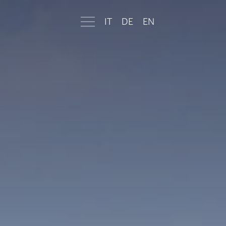
IT
DE
EN